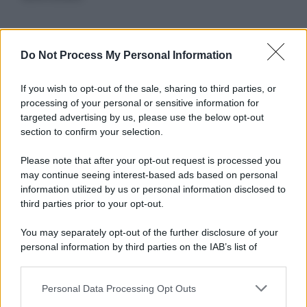
Informativa
Do Not Process My Personal Information
Privacy Policy
Cookie Policy
If you wish to opt-out of the sale, sharing to third parties, or
Note Legali
processing of your personal or sensitive information for
Preferenze Privacy
targeted advertising by us, please use the below opt-out
section to confirm your selection.
Please note that after your opt-out request is processed you
may continue seeing interest-based ads based on personal
information utilized by us or personal information disclosed to
third parties prior to your opt-out.
You may separately opt-out of the further disclosure of your
personal information by third parties on the IAB’s list of
downstream participants.
Personal Data Processing Opt Outs
This information may also be disclosed by us to third parties
on the IAB’s List of Downstream Participants that may further