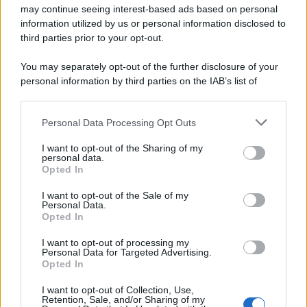
may continue seeing interest-based ads based on personal
information utilized by us or personal information disclosed to
third parties prior to your opt-out.
You may separately opt-out of the further disclosure of your
personal information by third parties on the IAB’s list of
downstream participants.
Personal Data Processing Opt Outs
This information may also be disclosed by us to third parties
on the IAB’s List of Downstream Participants that may further
I want to opt-out of the Sharing of my
disclose it to other third parties.
personal data.
Opted In
Please note that this website/app uses one or more Google
services and may gather and store information including but
I want to opt-out of the Sale of my
Personal Data.
not limited to your visit or usage behaviour. You may click to
Opted In
grant or deny consent to Google and its third-party tags to
use your data for below specified purposes in below Google
I want to opt-out of processing my
consent section.
Personal Data for Targeted Advertising.
Opted In
I want to opt-out of Collection, Use,
Retention, Sale, and/or Sharing of my