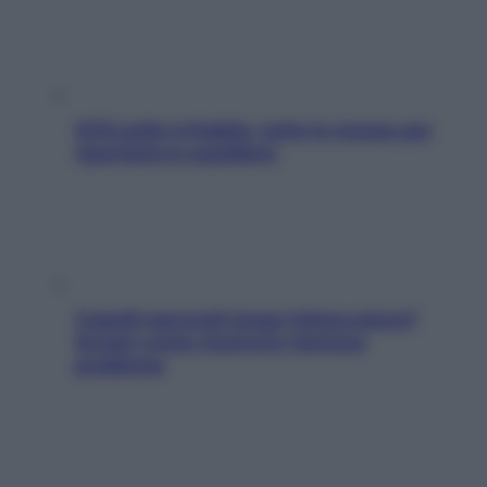
SOS pelle irritabile: tutte le mosse per
riportarla in equilibrio
Capelli spezzati lungo l’attaccatura?
Scopri come risolvere l’annoso
problema