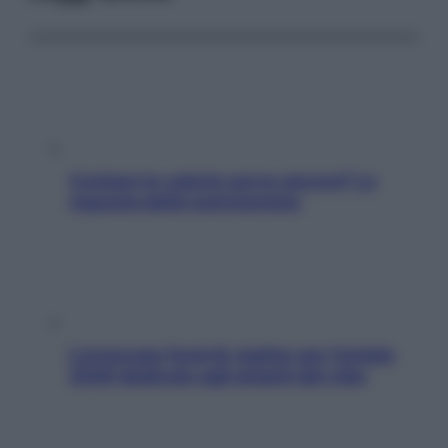
Contare le calorie serve ancora? La
risposta della nutrizionista
L’oroscopo food di Jupiter per l’estate
2026 dedicato agli amanti del cibo