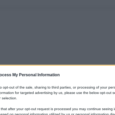
ocess My Personal Information
to opt-out of the sale, sharing to third parties, or processing of your per
formation for targeted advertising by us, please use the below opt-out s
 selection.
 that after your opt-out request is processed you may continue seeing i
ased on personal information utilized by us or personal information dis