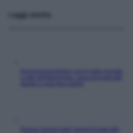
Leggi anche
Perché la pressione con il caldo scende
e sale all’improvviso: cosa succede alle
donne e cosa fare subito
Doccia, lavarsi tutti i giorni fa male alla