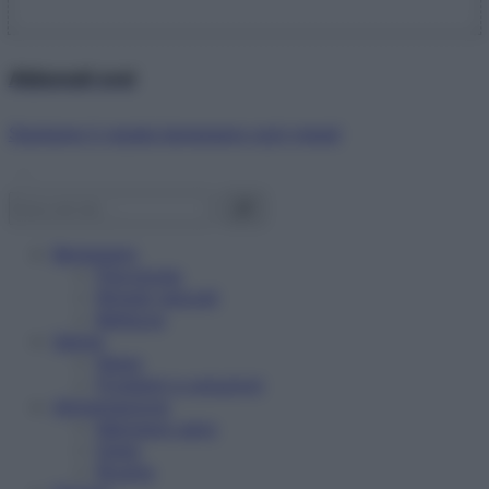
Abbonati ora!
Starbene ti regala benessere ogni mese!
Benessere
Psicologia
Rimedi naturali
Bellezza
Salute
News
Problemi e soluzioni
Alimentazione
Mangiare sano
Diete
Ricette