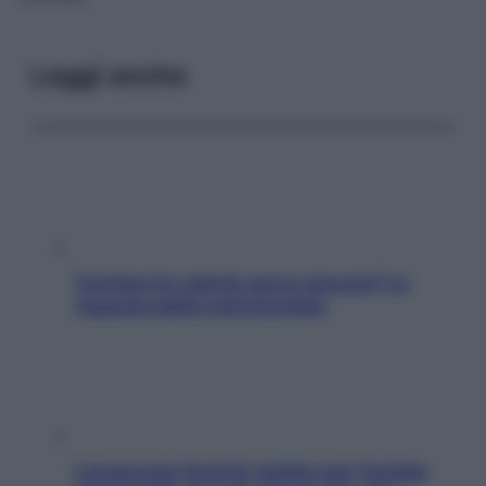
Leggi anche
Contare le calorie serve ancora? La
risposta della nutrizionista
L’oroscopo food di Jupiter per l’estate