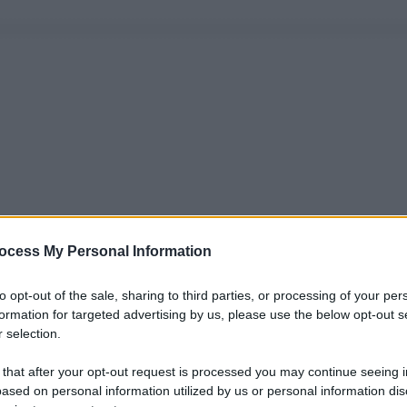
ocess My Personal Information
to opt-out of the sale, sharing to third parties, or processing of your per
formation for targeted advertising by us, please use the below opt-out s
 selection.
 that after your opt-out request is processed you may continue seeing i
ased on personal information utilized by us or personal information dis