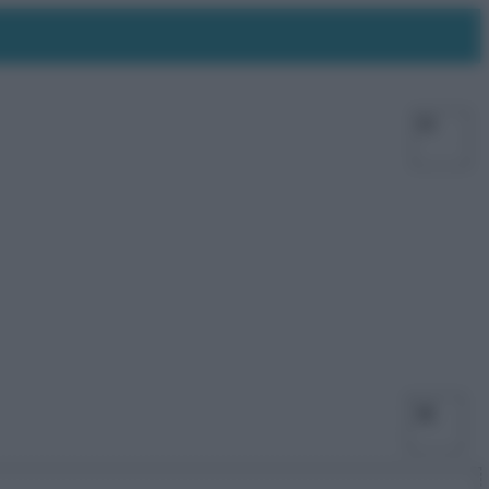
Facebo
X
Ins