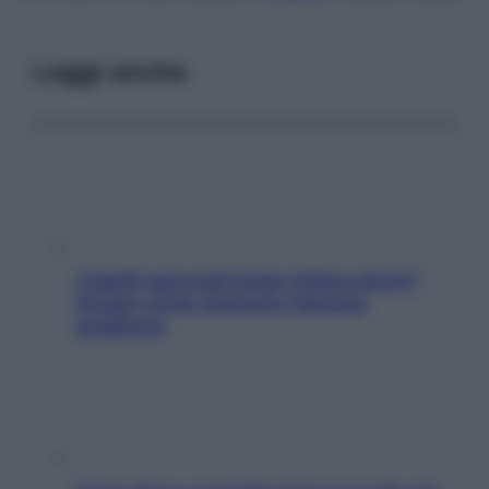
Leggi anche
Capelli spezzati lungo l’attaccatura?
Scopri come risolvere l’annoso
problema