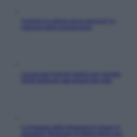
Contare le calorie serve ancora? La
risposta della nutrizionista
L’oroscopo food di Jupiter per l’estate
2026 dedicato agli amanti del cibo
La trappola della dopamina ti segue in
spiaggia? Strategie di digital detox per