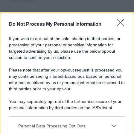
Informativa
Do Not Process My Personal Information
Privacy Policy
Cookie Policy
If you wish to opt-out of the sale, sharing to third parties, or
Note Legali
processing of your personal or sensitive information for
Preferenze Privacy
targeted advertising by us, please use the below opt-out
section to confirm your selection.
Please note that after your opt-out request is processed you
may continue seeing interest-based ads based on personal
information utilized by us or personal information disclosed to
third parties prior to your opt-out.
You may separately opt-out of the further disclosure of your
personal information by third parties on the IAB’s list of
downstream participants.
Personal Data Processing Opt Outs
This information may also be disclosed by us to third parties
on the IAB’s List of Downstream Participants that may further