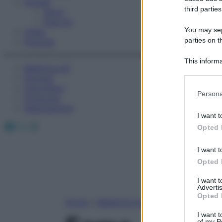
Fitness
third parties
Sport
Esercizi
You may sepa
Video
parties on t
Podcast
This informa
Medicina AZ
Participants
Farmaci
Calcolatori
Please note
Persona
Oroscopo
information 
Abbonamenti
deny consent
I want t
in below Go
Facebook
X
Instagram
Opted 
I want t
Opted 
I want 
Advertis
Opted 
Home
»
Medicina A-Z
I want t
of my P