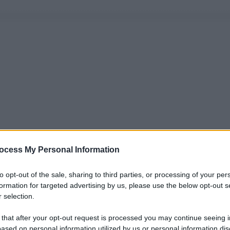
ocess My Personal Information
to opt-out of the sale, sharing to third parties, or processing of your per
formation for targeted advertising by us, please use the below opt-out s
 selection.
 that after your opt-out request is processed you may continue seeing i
ased on personal information utilized by us or personal information dis