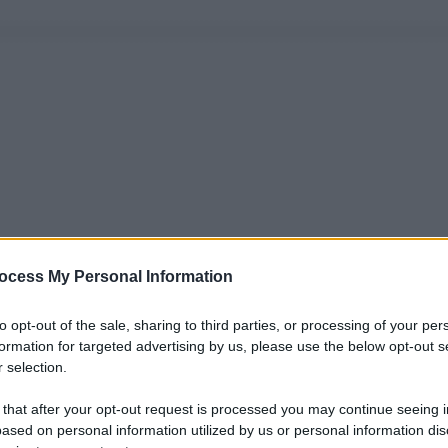
ocess My Personal Information
to opt-out of the sale, sharing to third parties, or processing of your per
formation for targeted advertising by us, please use the below opt-out s
 selection.
 that after your opt-out request is processed you may continue seeing i
ased on personal information utilized by us or personal information dis