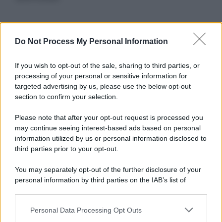
Informativa
Do Not Process My Personal Information
Privacy Policy
Cookie Policy
If you wish to opt-out of the sale, sharing to third parties, or
Note Legali
processing of your personal or sensitive information for
Preferenze Privacy
targeted advertising by us, please use the below opt-out
section to confirm your selection.
Please note that after your opt-out request is processed you
may continue seeing interest-based ads based on personal
information utilized by us or personal information disclosed to
third parties prior to your opt-out.
You may separately opt-out of the further disclosure of your
personal information by third parties on the IAB’s list of
downstream participants.
Personal Data Processing Opt Outs
This information may also be disclosed by us to third parties
on the IAB’s List of Downstream Participants that may further