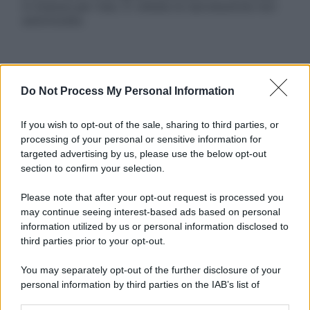
in licenza per l’uso. È vietata la riproduzione non
autorizzata.
Informativa
Do Not Process My Personal Information
Privacy Policy
Cookie Policy
Note Legali
If you wish to opt-out of the sale, sharing to third parties, or
Preferenze Privacy
processing of your personal or sensitive information for
targeted advertising by us, please use the below opt-out
section to confirm your selection.
Please note that after your opt-out request is processed you
may continue seeing interest-based ads based on personal
information utilized by us or personal information disclosed to
third parties prior to your opt-out.
You may separately opt-out of the further disclosure of your
personal information by third parties on the IAB’s list of
downstream participants.