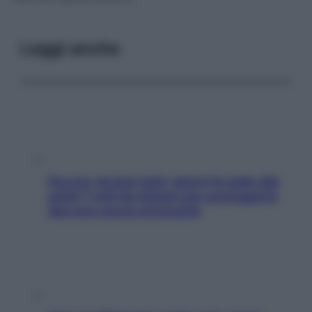
Leggi anche
Doccia, lavarsi tutti i giorni fa male alla
pelle? I miti da sfatare per proteggerla
davvero senza stressarla