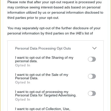
Please note that after your opt-out request is processed you
may continue seeing interest-based ads based on personal
information utilized by us or personal information disclosed to
third parties prior to your opt-out.
You may separately opt-out of the further disclosure of your
personal information by third parties on the IAB’s list of
downstream participants.
Personal Data Processing Opt Outs
This information may also be disclosed by us to third parties
on the IAB’s List of Downstream Participants that may further
I want to opt-out of the Sharing of my
disclose it to other third parties.
personal data.
Opted In
Please note that this website/app uses one or more Google
services and may gather and store information including but
I want to opt-out of the Sale of my
Personal Data.
not limited to your visit or usage behaviour. You may click to
Opted In
grant or deny consent to Google and its third-party tags to
use your data for below specified purposes in below Google
I want to opt-out of processing my
consent section.
Personal Data for Targeted Advertising.
Opted In
I want to opt-out of Collection, Use,