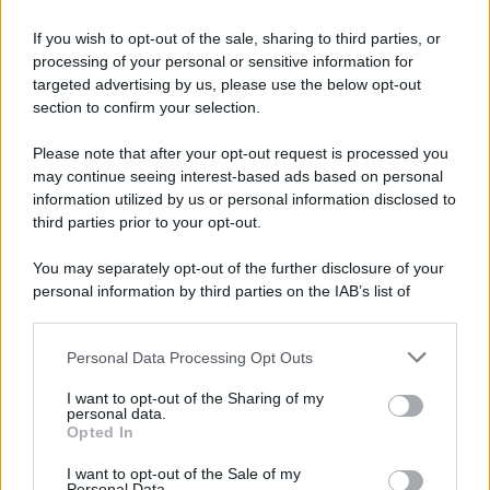
Informativa
Privacy Policy
If you wish to opt-out of the sale, sharing to third parties, or
Cookie Policy
processing of your personal or sensitive information for
Note Legali
targeted advertising by us, please use the below opt-out
Preferenze Privacy
section to confirm your selection.
Please note that after your opt-out request is processed you
may continue seeing interest-based ads based on personal
information utilized by us or personal information disclosed to
third parties prior to your opt-out.
You may separately opt-out of the further disclosure of your
personal information by third parties on the IAB’s list of
downstream participants.
Personal Data Processing Opt Outs
This information may also be disclosed by us to third parties
on the IAB’s List of Downstream Participants that may further
I want to opt-out of the Sharing of my
disclose it to other third parties.
personal data.
Opted In
Please note that this website/app uses one or more Google
services and may gather and store information including but
I want to opt-out of the Sale of my
Personal Data.