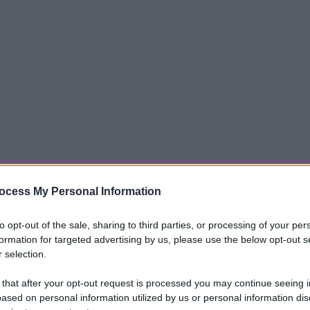
ocess My Personal Information
to opt-out of the sale, sharing to third parties, or processing of your per
formation for targeted advertising by us, please use the below opt-out s
 selection.
 that after your opt-out request is processed you may continue seeing i
ased on personal information utilized by us or personal information dis