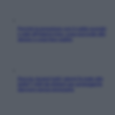
Perché la pressione con il caldo scende
e sale all’improvviso: cosa succede alle
donne e cosa fare subito
Doccia, lavarsi tutti i giorni fa male alla
pelle? I miti da sfatare per proteggerla
davvero senza stressarla