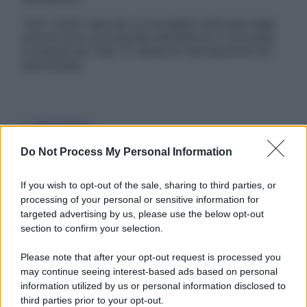
Tutti i diritti riservati. Le immagini utilizzate negli
articoli sono di proprietà dell’editore o concesse
in licenza per l’uso. È vietata la riproduzione non
autorizzata.
Informativa
Privacy Policy
Cookie Policy
Do Not Process My Personal Information
Note Legali
Preferenze Privacy
If you wish to opt-out of the sale, sharing to third parties, or
processing of your personal or sensitive information for
targeted advertising by us, please use the below opt-out
section to confirm your selection.
Please note that after your opt-out request is processed you
may continue seeing interest-based ads based on personal
information utilized by us or personal information disclosed to
third parties prior to your opt-out.