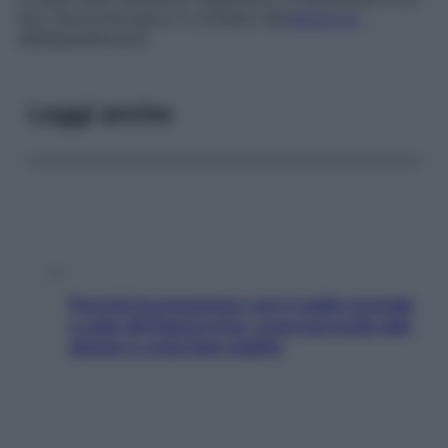
tipo neurochirurgico e consiste nell’
ablazione
dell’ependimoma.
Leggi anche
Perché la pressione con il caldo scende
e sale all’improvviso: cosa succede alle
donne e cosa fare subito