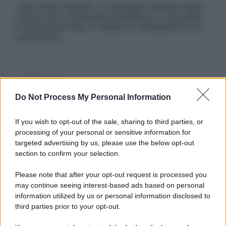
Tutti i diritti riservati. Le immagini utilizzate negli
articoli sono di proprietà dell’editore o concesse
in licenza per l’uso. È vietata la riproduzione non
autorizzata.
Informativa
Privacy Policy
Do Not Process My Personal Information
Cookie Policy
Note Legali
Preferenze Privacy
If you wish to opt-out of the sale, sharing to third parties, or
processing of your personal or sensitive information for
targeted advertising by us, please use the below opt-out
section to confirm your selection.
Please note that after your opt-out request is processed you
may continue seeing interest-based ads based on personal
information utilized by us or personal information disclosed to
third parties prior to your opt-out.