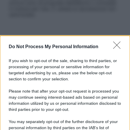
articoli sono di proprietà dell’editore o concesse
in licenza per l’uso. È vietata la riproduzione non
autorizzata.
Informativa
Privacy Policy
Do Not Process My Personal Information
Cookie Policy
Note Legali
If you wish to opt-out of the sale, sharing to third parties, or
Preferenze Privacy
processing of your personal or sensitive information for
targeted advertising by us, please use the below opt-out
section to confirm your selection.
Please note that after your opt-out request is processed you
may continue seeing interest-based ads based on personal
information utilized by us or personal information disclosed to
third parties prior to your opt-out.
You may separately opt-out of the further disclosure of your
personal information by third parties on the IAB’s list of