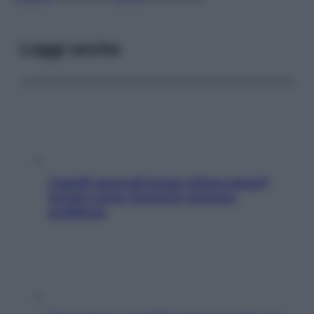
Leggi anche
Capelli spezzati lungo l’attaccatura?
Scopri come risolvere l’annoso
problema