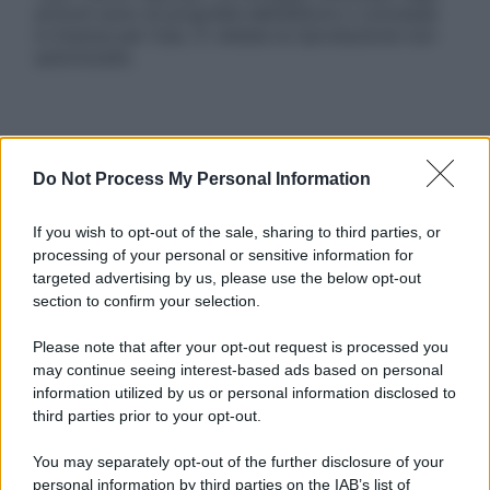
articoli sono di proprietà dell’editore o concesse
in licenza per l’uso. È vietata la riproduzione non
autorizzata.
Informativa
Privacy Policy
Do Not Process My Personal Information
Cookie Policy
Note Legali
If you wish to opt-out of the sale, sharing to third parties, or
Preferenze Privacy
processing of your personal or sensitive information for
targeted advertising by us, please use the below opt-out
section to confirm your selection.
Please note that after your opt-out request is processed you
may continue seeing interest-based ads based on personal
information utilized by us or personal information disclosed to
third parties prior to your opt-out.
You may separately opt-out of the further disclosure of your
personal information by third parties on the IAB’s list of