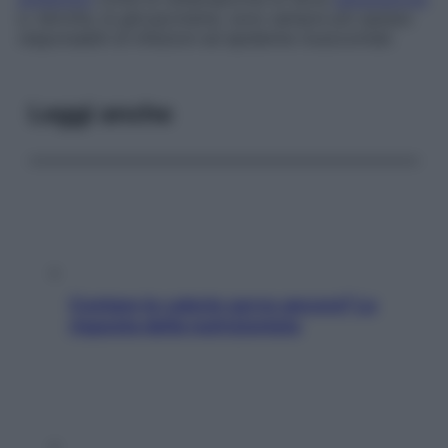
e, talvolta, le glicoproteine, sono sempre più spesso
responsabili di infezioni ed epidemie nosocomiali.
Leggi anche
Contare le calorie serve ancora? La
risposta della nutrizionista