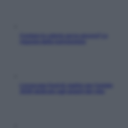
Contare le calorie serve ancora? La
risposta della nutrizionista
L’oroscopo food di Jupiter per l’estate
2026 dedicato agli amanti del cibo