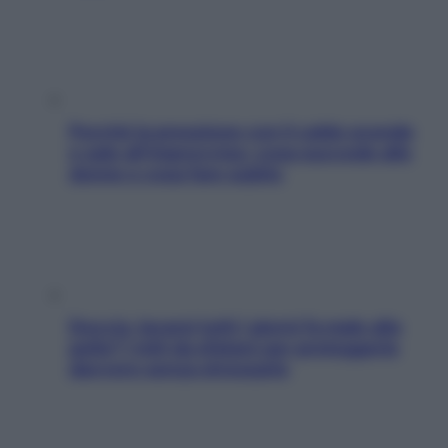
Perché la pressione con il caldo scende
e sale all’improvviso: cosa succede alle
donne e cosa fare subito
Doccia, lavarsi tutti i giorni fa male alla
pelle? I miti da sfatare per proteggerla
davvero senza stressarla