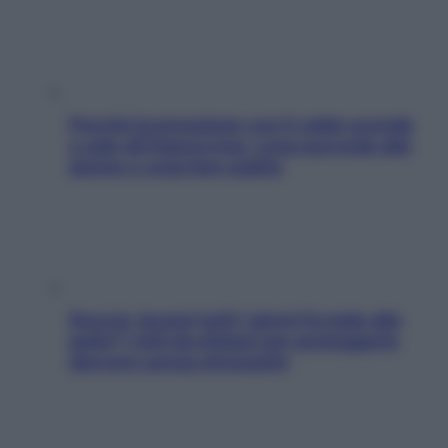
Perché la pressione con il caldo scende
e sale all’improvviso: cosa succede alle
donne e cosa fare subito
Doccia, lavarsi tutti i giorni fa male alla
pelle? I miti da sfatare per proteggerla
davvero senza stressarla