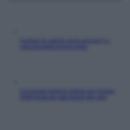
Contare le calorie serve ancora? La
risposta della nutrizionista
L’oroscopo food di Jupiter per l’estate
2026 dedicato agli amanti del cibo