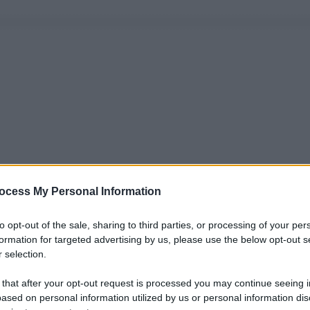
ocess My Personal Information
to opt-out of the sale, sharing to third parties, or processing of your per
formation for targeted advertising by us, please use the below opt-out s
 selection.
 that after your opt-out request is processed you may continue seeing i
ased on personal information utilized by us or personal information dis