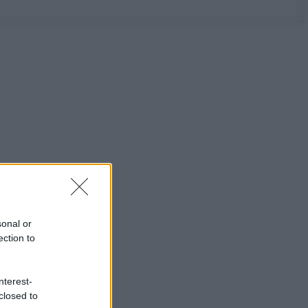
sonal or
ection to
nterest-
closed to