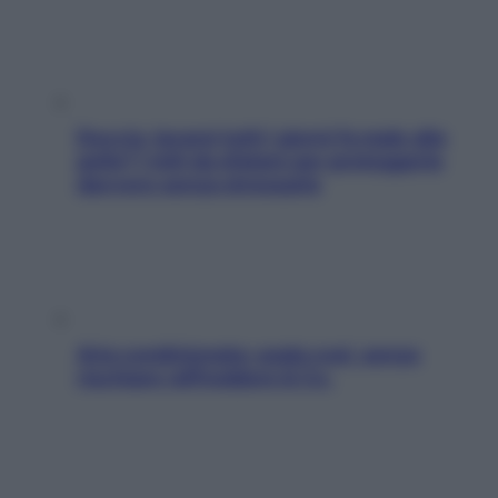
Doccia, lavarsi tutti i giorni fa male alla
pelle? I miti da sfatare per proteggerla
davvero senza stressarla
Aria condizionata: usala così, senza
rischiare raffreddore & Co.