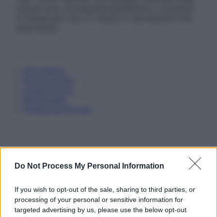
articoli sono di proprietà dell’editore o concesse
in licenza per l’uso. È vietata la riproduzione non
autorizzata.
Informativa
Privacy Policy
Cookie Policy
Note Legali
Preferenze Privacy
Do Not Process My Personal Information
If you wish to opt-out of the sale, sharing to third parties, or
processing of your personal or sensitive information for
targeted advertising by us, please use the below opt-out