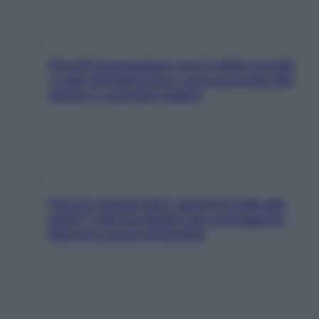
Perché la pressione con il caldo scende
e sale all’improvviso: cosa succede alle
donne e cosa fare subito
Doccia, lavarsi tutti i giorni fa male alla
pelle? I miti da sfatare per proteggerla
davvero senza stressarla