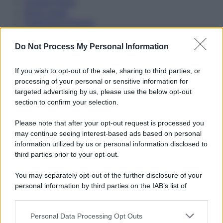
Cookie Policy
Note Legali
Preferenze Privacy
Do Not Process My Personal Information
If you wish to opt-out of the sale, sharing to third parties, or
processing of your personal or sensitive information for
targeted advertising by us, please use the below opt-out
section to confirm your selection.
Please note that after your opt-out request is processed you
may continue seeing interest-based ads based on personal
information utilized by us or personal information disclosed to
third parties prior to your opt-out.
You may separately opt-out of the further disclosure of your
personal information by third parties on the IAB’s list of
downstream participants.
Personal Data Processing Opt Outs
This information may also be disclosed by us to third parties