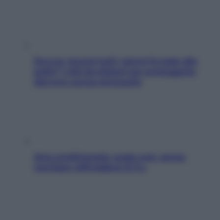
Doccia, lavarsi tutti i giorni fa male alla
pelle? I miti da sfatare per proteggerla
davvero senza stressarla
Aria condizionata: usala così, senza
rischiare raffreddore & Co.