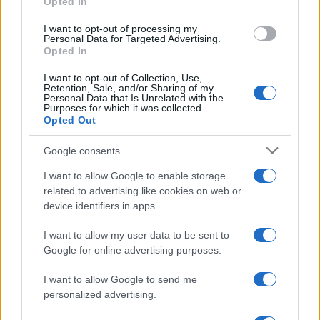
Opted In
grant or deny consent to Google and its third-party tags to
use your data for below specified purposes in below Google
I want to opt-out of processing my
consent section.
Personal Data for Targeted Advertising.
Opted In
I want to opt-out of Collection, Use,
Retention, Sale, and/or Sharing of my
Personal Data that Is Unrelated with the
Purposes for which it was collected.
Opted Out
Google consents
I want to allow Google to enable storage
related to advertising like cookies on web or
device identifiers in apps.
I want to allow my user data to be sent to
Google for online advertising purposes.
I want to allow Google to send me
personalized advertising.