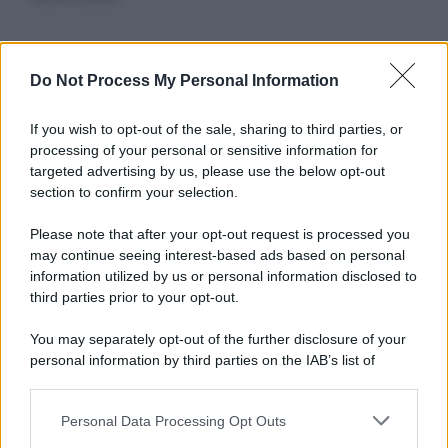
Informativa
Do Not Process My Personal Information
Privacy Policy
Cookie Policy
If you wish to opt-out of the sale, sharing to third parties, or
Note Legali
processing of your personal or sensitive information for
Preferenze Privacy
targeted advertising by us, please use the below opt-out
section to confirm your selection.
Please note that after your opt-out request is processed you
may continue seeing interest-based ads based on personal
information utilized by us or personal information disclosed to
third parties prior to your opt-out.
You may separately opt-out of the further disclosure of your
personal information by third parties on the IAB’s list of
downstream participants.
Personal Data Processing Opt Outs
This information may also be disclosed by us to third parties
on the IAB’s List of Downstream Participants that may further