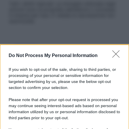
Tutti i diritti riservati. Le immagini utilizzate negli
articoli sono di proprietà dell’editore o concesse
in licenza per l’uso. È vietata la riproduzione non
autorizzata.
Informativa
Privacy Policy
Do Not Process My Personal Information
Cookie Policy
Note Legali
Preferenze Privacy
If you wish to opt-out of the sale, sharing to third parties, or
processing of your personal or sensitive information for
targeted advertising by us, please use the below opt-out
section to confirm your selection.
Please note that after your opt-out request is processed you
may continue seeing interest-based ads based on personal
information utilized by us or personal information disclosed to
third parties prior to your opt-out.