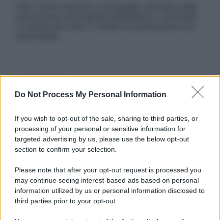
Tutti i diritti riservati. Le immagini utilizzate negli
articoli sono di proprietà dell’editore o concesse
in licenza per l’uso. È vietata la riproduzione non
autorizzata.
Informativa
Privacy Policy
Do Not Process My Personal Information
Cookie Policy
Note Legali
Preferenze Privacy
If you wish to opt-out of the sale, sharing to third parties, or
processing of your personal or sensitive information for
targeted advertising by us, please use the below opt-out
section to confirm your selection.
Please note that after your opt-out request is processed you
may continue seeing interest-based ads based on personal
information utilized by us or personal information disclosed to
third parties prior to your opt-out.