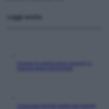
Leggi anche
Contare le calorie serve ancora? La
risposta della nutrizionista
L’oroscopo food di Jupiter per l’estate