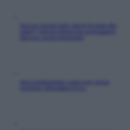
Doccia, lavarsi tutti i giorni fa male alla
pelle? I miti da sfatare per proteggerla
davvero senza stressarla
Aria condizionata: usala così, senza
rischiare raffreddore & Co.