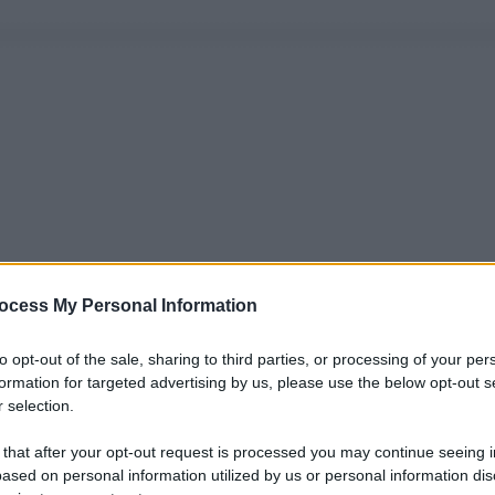
ocess My Personal Information
to opt-out of the sale, sharing to third parties, or processing of your per
formation for targeted advertising by us, please use the below opt-out s
 selection.
 that after your opt-out request is processed you may continue seeing i
ased on personal information utilized by us or personal information dis