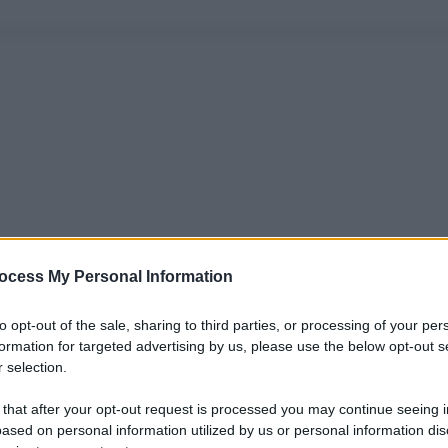
ocess My Personal Information
to opt-out of the sale, sharing to third parties, or processing of your per
formation for targeted advertising by us, please use the below opt-out s
 selection.
 that after your opt-out request is processed you may continue seeing i
ased on personal information utilized by us or personal information dis