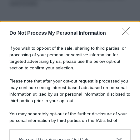
autorizzata.
Informativa
Do Not Process My Personal Information
Privacy Policy
Cookie Policy
If you wish to opt-out of the sale, sharing to third parties, or
Note Legali
processing of your personal or sensitive information for
Preferenze Privacy
targeted advertising by us, please use the below opt-out
section to confirm your selection.
Please note that after your opt-out request is processed you
may continue seeing interest-based ads based on personal
information utilized by us or personal information disclosed to
third parties prior to your opt-out.
You may separately opt-out of the further disclosure of your
personal information by third parties on the IAB’s list of
downstream participants.
Personal Data Processing Opt Outs