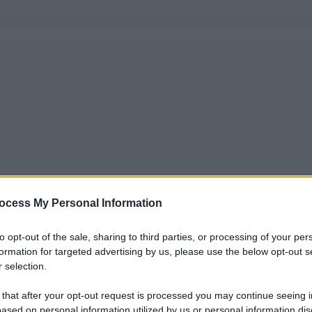
ocess My Personal Information
to opt-out of the sale, sharing to third parties, or processing of your per
formation for targeted advertising by us, please use the below opt-out s
 selection.
 that after your opt-out request is processed you may continue seeing i
ased on personal information utilized by us or personal information dis