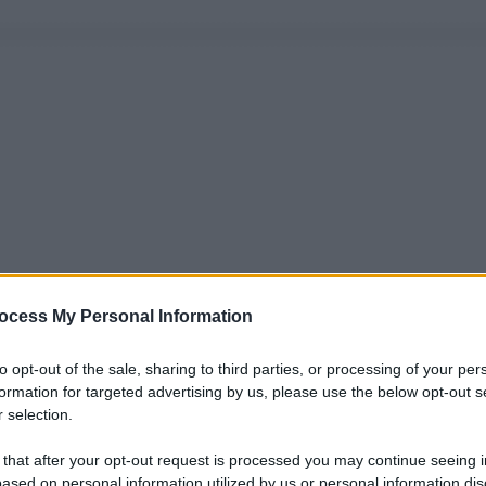
ocess My Personal Information
to opt-out of the sale, sharing to third parties, or processing of your per
formation for targeted advertising by us, please use the below opt-out s
 selection.
 that after your opt-out request is processed you may continue seeing i
ased on personal information utilized by us or personal information dis