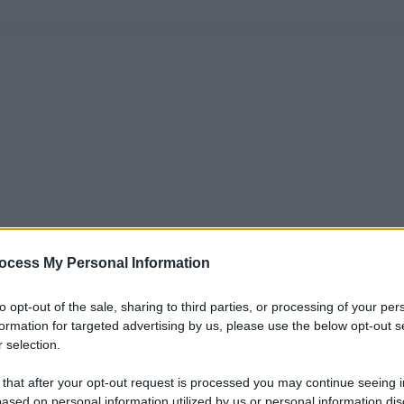
ocess My Personal Information
to opt-out of the sale, sharing to third parties, or processing of your per
formation for targeted advertising by us, please use the below opt-out s
 selection.
 that after your opt-out request is processed you may continue seeing i
ased on personal information utilized by us or personal information dis