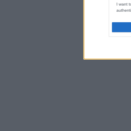
I want t
authenti