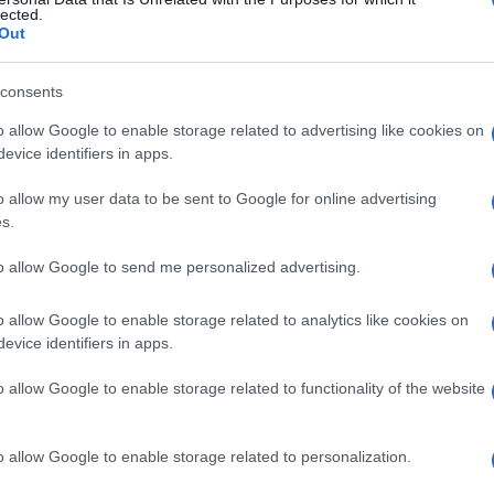
azione
lected.
Out
consents
Le
o allow Google to enable storage related to advertising like cookies on
evice identifiers in apps.
ti preferite
o allow my user data to be sent to Google for online advertising
s.
to allow Google to send me personalized advertising.
o allow Google to enable storage related to analytics like cookies on
timento mielinico delle fibre nervose, detta anche
evice identifiers in apps.
asmissione
degli impulsi nervosi.
o allow Google to enable storage related to functionality of the website
o allow Google to enable storage related to personalization.