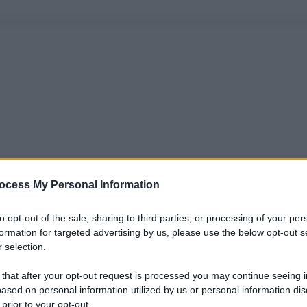
ocess My Personal Information
to opt-out of the sale, sharing to third parties, or processing of your per
formation for targeted advertising by us, please use the below opt-out s
 selection.
 that after your opt-out request is processed you may continue seeing i
ased on personal information utilized by us or personal information dis
 prior to your opt-out.