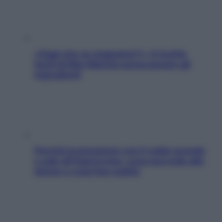
«Oggi che se magnamo?»: 4 ricette
facili di Max Mariola senza pesare gli
ingredienti
Perché la pressione con il caldo scende
e sale all’improvviso: cosa succede alle
donne e cosa fare subito