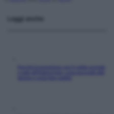
Leggi anche
Perché la pressione con il caldo scende
e sale all’improvviso: cosa succede alle
donne e cosa fare subito