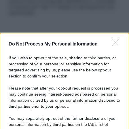
articoli sono di proprietà dell’editore o concesse
in licenza per l’uso. È vietata la riproduzione non
autorizzata.
Informativa
Privacy Policy
Do Not Process My Personal Information
Cookie Policy
Note Legali
If you wish to opt-out of the sale, sharing to third parties, or
Preferenze Privacy
processing of your personal or sensitive information for
targeted advertising by us, please use the below opt-out
section to confirm your selection.
Please note that after your opt-out request is processed you
may continue seeing interest-based ads based on personal
information utilized by us or personal information disclosed to
third parties prior to your opt-out.
You may separately opt-out of the further disclosure of your
personal information by third parties on the IAB’s list of