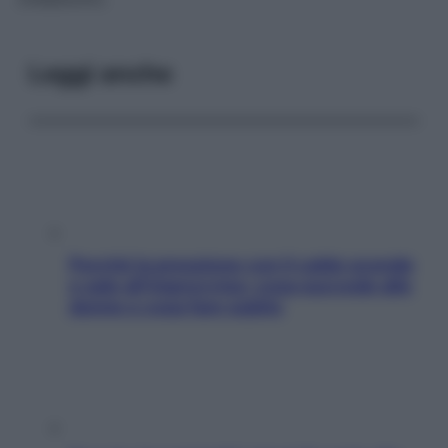
Leggi anche
Perché la pressione con il caldo scende
e sale all’improvviso: cosa succede alle
donne e cosa fare subito